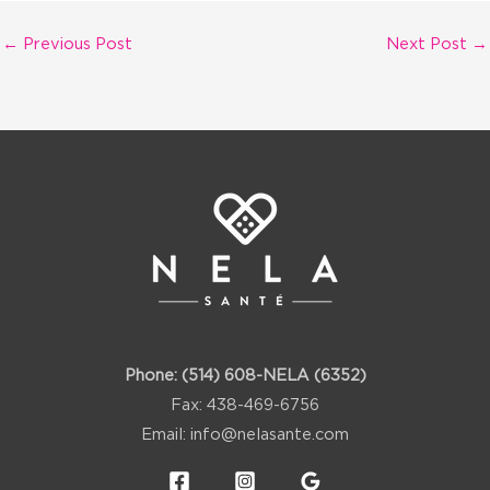
←
Previous Post
Next Post
→
Phone:
(514) 608-NELA (6352)
Fax: 438-469-6756
Email:
info@nelasante.com