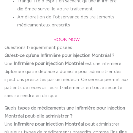
Tranquillité d'esprit en sachant qu'une infirmière
diplômée surveille votre traitement
Amélioration de l'observance des traitements
médicamenteux prescrits
BOOK NOW
Questions fréquemment posées
Qu’est-ce qu’une Infirmière pour injection Montréal ?
Une
Infirmière pour injection Montréal
est une infirmière
diplômée qui se déplace à domicile pour administrer des
injections prescrites par un médecin. Ce service permet aux
patients de recevoir leurs traitements en toute sécurité
sans se rendre en clinique.
Quels types de médicaments une Infirmière pour injection
Montréal peut-elle administrer ?
Une
Infirmière pour injection Montréal
peut administrer
plusieurs types de médicaments prescrits, comme l’insuline,