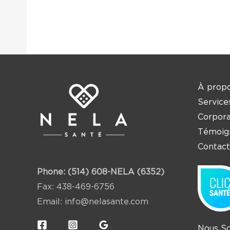
À propo
Service
Corpora
Témoig
Contact
Phone:
(514) 608-NELA (6352)
Fax: 438-469-6756
Email:
info@nelasante.com
Nous So