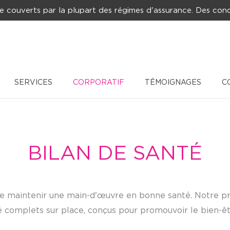
e couverts par la plupart des régimes d'assurance. Des cond
SERVICES
CORPORATIF
TÉMOIGNAGES
C
BILAN DE SANTÉ
e maintenir une main-d'œuvre en bonne santé. Notre 
 complets sur place, conçus pour promouvoir le bien-êtr