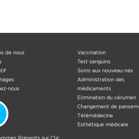
s de nous
Vaccination
s
Test sanguins
tif
Soins aux nouveau-nés
nages
Administration des
ez-nous
médicaments
Elimination du cérumen
Changement de pansem
Télémédecine
Esthétique médicale
mmes Présents sur Clic