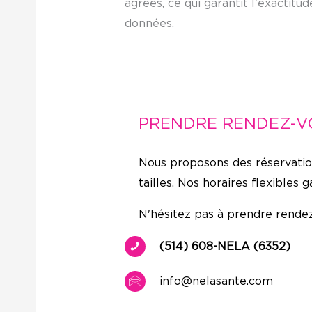
agréés, ce qui garantit l'exactitud
données.
PRENDRE RENDEZ-VO
Nous proposons des réservations
tailles. Nos horaires flexibles
N'hésitez pas à prendre rendez
(514) 608-NELA (6352)
info@nelasante.com