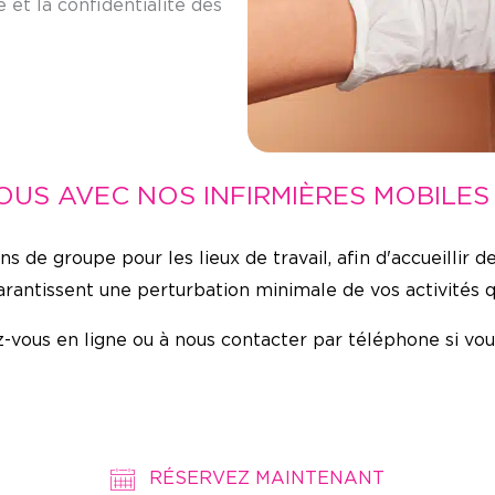
e et la confidentialité des
US AVEC NOS INFIRMIÈRES MOBILE
 de groupe pour les lieux de travail, afin d'accueillir d
 garantissent une perturbation minimale de vos activités 
-vous en ligne ou à nous contacter par téléphone si vou
RÉSERVEZ MAINTENANT