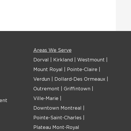
Areas We Serve
Dorval
|
Kirkland
|
Westmount
|
Mount Royal
|
Pointe-Claire
|
Verdun
|
Dollard-Des Ormeaux
|
Outremont
|
Griffintown
|
Ville-Marie
|
ent
Downtown Montreal
|
Pointe-Saint-Charles
|
Plateau Mont-Royal