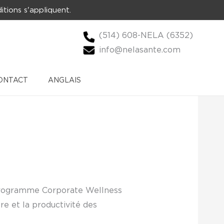
itions s'appliquent.
(514) 608-NELA (6352)
info@nelasante.com
ONTACT
ANGLAIS
programme Corporate Wellness
e et la productivité des