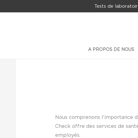
Aller
Tests de laboratoir
au
contenu
A PROPOS DE NOUS
Nous comprenons l'importance d
Check offre des services de santé
employés.