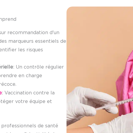
omprend
 sur recommandation d'un
 des marqueurs essentiels de
ntifier les risques
rielle
: Un contrôle régulier
prendre en charge
récoce.
e
: Vaccination contre la
otéger votre équipe et
 professionnels de santé