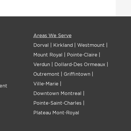
Areas We Serve
Dorval
|
Kirkland
|
Westmount
|
Mount Royal
|
Pointe-Claire
|
Verdun
|
Dollard-Des Ormeaux
|
Outremont
|
Griffintown
|
Ville-Marie
|
ent
Downtown Montreal
|
Pointe-Saint-Charles
|
Plateau Mont-Royal