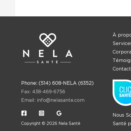
À propo
Service
Corpora
Témoig
Contact
Phone:
(514) 608-NELA (6352)
Fax: 438-469-6756
Email:
info@nelasante.com
Nous So
Santé p
Copyright © 2026 Nela Santé