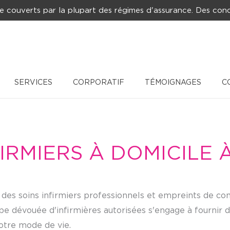
e couverts par la plupart des régimes d'assurance. Des cond
SERVICES
CORPORATIF
TÉMOIGNAGES
C
IRMIERS À DOMICILE 
 des soins infirmiers professionnels et empreints de c
pe dévouée d'infirmières autorisées s'engage à fournir d
otre mode de vie.