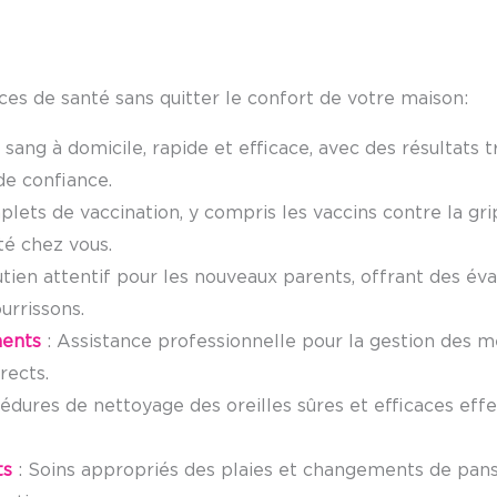
es de santé sans quitter le confort de votre maison:
 sang à domicile, rapide et efficace, avec des résultat
de confiance.
lets de vaccination, y compris les vaccins contre la gri
té chez vous.
tien attentif pour les nouveaux parents, offrant des év
urrissons.
ments
: Assistance professionnelle pour la gestion des m
rects.
édures de nettoyage des oreilles sûres et efficaces eff
ts
: Soins appropriés des plaies et changements de pans