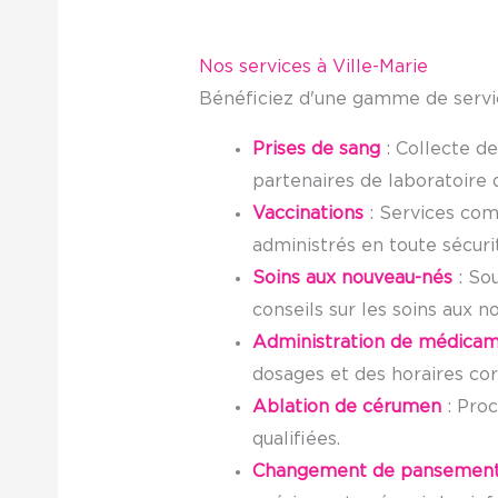
Nos services à Ville-Marie
Bénéficiez d'une gamme de servic
Prises de sang
: Collecte de
partenaires de laboratoire 
Vaccinations
: Services comp
administrés en toute sécuri
Soins aux nouveau-nés
: Sou
conseils sur les soins aux no
Administration de médica
dosages et des horaires cor
Ablation de cérumen
: Proc
qualifiées.
Changement de pansemen