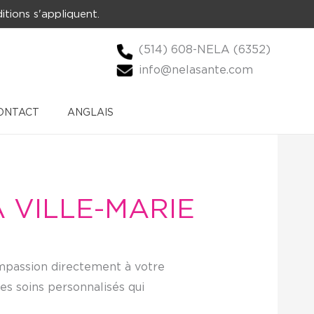
itions s'appliquent.
(514) 608-NELA (6352)
info@nelasante.com
ONTACT
ANGLAIS
À VILLE-MARIE
ompassion directement à votre
es soins personnalisés qui