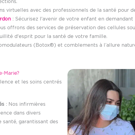
ections.
ns virtuelles avec des professionnels de la santé pour de
ordon
: Sécurisez l'avenir de votre enfant en demandant 
s offrons des services de préservation des cellules souc
illité d'esprit pour la santé de votre famille.
omodulateurs (Botox®) et comblements à l’allure nature
le-Marie?
ence et les soins centrés
és
: Nos infirmières
ence dans divers
 santé, garantissant des