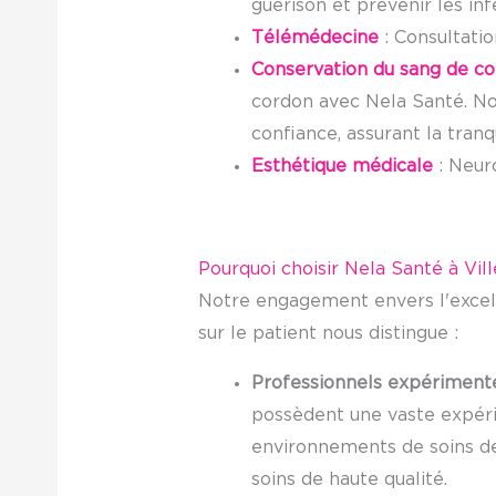
guérison et prévenir les inf
Télémédecine
: Consultatio
Conservation du sang de c
cordon avec Nela Santé. Nou
confiance, assurant la tranqu
Esthétique médicale
: Neur
Pourquoi choisir Nela Santé à Vil
Notre engagement envers l'excell
sur le patient nous distingue :
Professionnels expériment
possèdent une vaste expéri
environnements de soins de
soins de haute qualité.