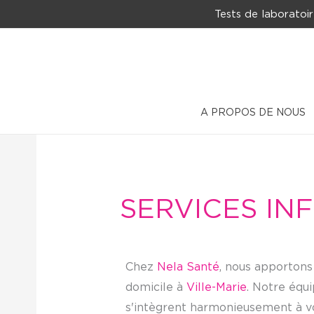
Aller
Tests de laboratoir
au
contenu
A PROPOS DE NOUS
SERVICES INF
Chez
Nela Santé
, nous apportons
domicile à
Ville-Marie
. Notre équi
s'intègrent harmonieusement à v