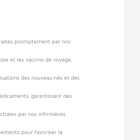
s traités promptement par nos
ppe et les vaccins de voyage,
aluations des nouveau-nés et des
édicaments, garantissant des
ectuées par nos infirmières
ements pour favoriser la